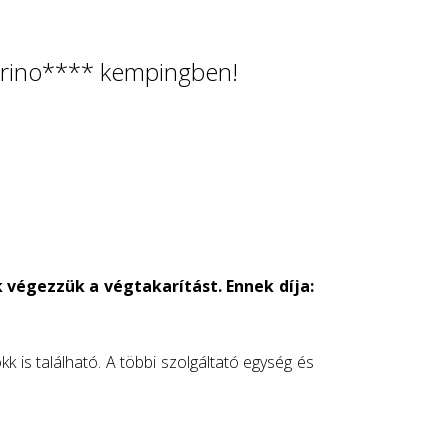
Marino**** kempingben!
 végezzük a végtakarítást. Ennek díja:
k is található. A többi szolgáltató egység és