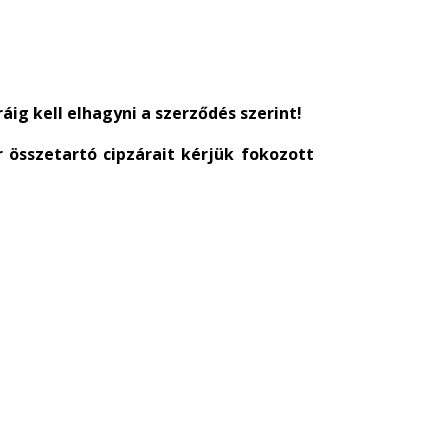
áig kell elhagyni a szerződés szerint!
 összetartó cipzárait kérjük fokozott