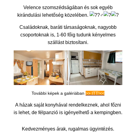
Velence szomszédságában és sok egyéb
kirándulási lehetőség közelében.
Családoknak, baráti társaságoknak, nagyobb
csoportoknak is, 1-60 főig tudunk kényelmes
szállást biztosítani.
További képek a galériában
>> ITT!<<
A házak saját konyhával rendelkeznek, ahol főzni
is lehet, de félpanzió is igényelhető a kempingben.
Kedvezményes árak, rugalmas ügyintézés.