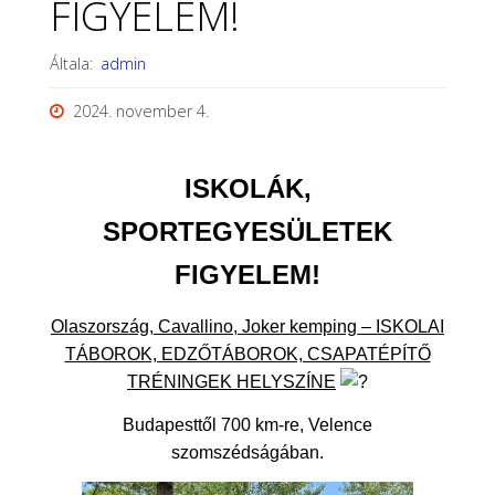
FIGYELEM!
Általa:
admin
2024. november 4.
ISKOLÁK,
SPORTEGYESÜLETEK
FIGYELEM!
Olaszország, Cavallino, Joker kemping – ISKOLAI
TÁBOROK, EDZŐTÁBOROK, CSAPATÉPÍTŐ
TRÉNINGEK HELYSZÍNE
Budapesttől 700 km-re, Velence
szomszédságában.