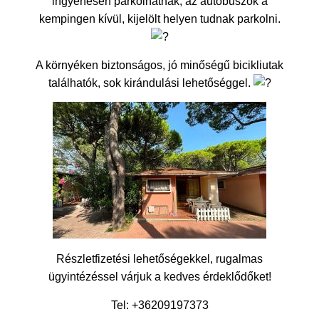
ingyenesen parkolhatnak, az autóbuszok a
kempingen kívül, kijelölt helyen tudnak parkolni.
A környéken biztonságos, jó minőségű bicikliutak
találhatók, sok kirándulási lehetőséggel.
Részletfizetési lehetőségekkel, rugalmas
ügyintézéssel várjuk a kedves érdeklődőket!
Tel: +36209197373