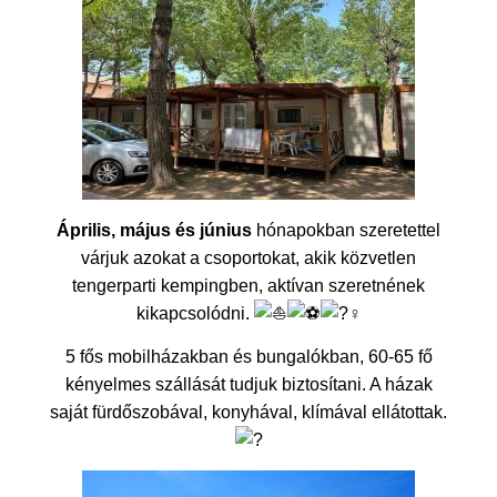
Április, május és június
hónapokban szeretettel
várjuk azokat a csoportokat, akik közvetlen
tengerparti kempingben, aktívan szeretnének
kikapcsolódni.
5 fős mobilházakban és bungalókban, 60-65 fő
kényelmes szállását tudjuk biztosítani. A házak
saját fürdőszobával, konyhával, klímával ellátottak.