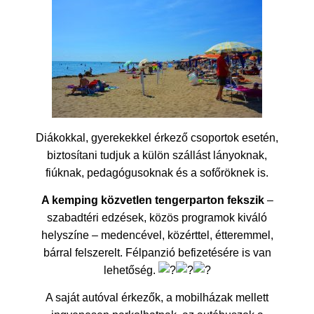
Diákokkal, gyerekekkel érkező csoportok esetén,
biztosítani tudjuk a külön szállást lányoknak,
fiúknak, pedagógusoknak és a sofőröknek is.
A kemping közvetlen tengerparton fekszik
–
szabadtéri edzések, közös programok kiváló
helyszíne – medencével, közérttel, étteremmel,
bárral felszerelt. Félpanzió befizetésére is van
lehetőség.
A saját autóval érkezők, a mobilházak mellett