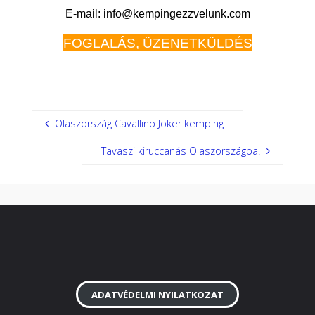
E-mail: info@kempingezzvelunk.com
FOGLALÁS, ÜZENETKÜLDÉS
Olaszország Cavallino Joker kemping
Tavaszi kiruccanás Olaszországba!
ADATVÉDELMI NYILATKOZAT