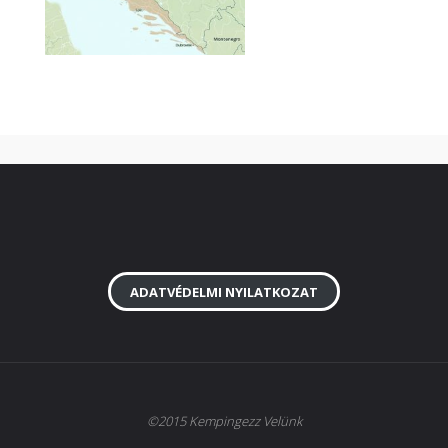
ADATVÉDELMI NYILATKOZAT
©2015 Kempingezz Velünk