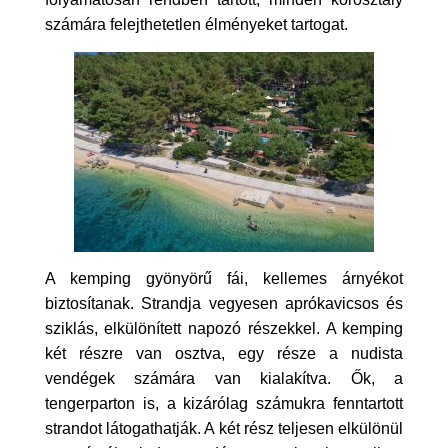
számára felejthetetlen élményeket tartogat.
A kemping gyönyörű fái, kellemes árnyékot
biztosítanak. Strandja vegyesen aprókavicsos és
sziklás, elkülönített napozó részekkel. A kemping
két részre van osztva, egy része a nudista
vendégek számára van kialakítva. Ők, a
tengerparton is, a kizárólag számukra fenntartott
strandot látogathatják. A két rész teljesen elkülönül