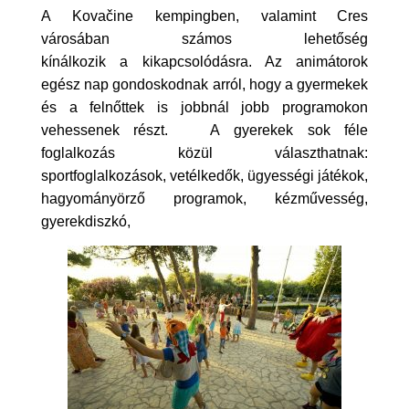
A Kovačine kempingben, valamint Cres
városában számos lehetőség
kínálkozik a kikapcsolódásra. Az animátorok
egész nap gondoskodnak arról, hogy a gyermekek
és a felnőttek is jobbnál jobb programokon
vehessenek részt. A gyerekek sok féle
foglalkozás közül választhatnak:
sportfoglalkozások, vetélkedők, ügyességi játékok,
hagyományörző programok, kézművesség,
gyerekdiszkó,