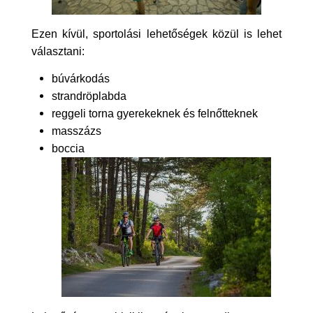
Ezen kívül, sportolási lehetőségek közül is lehet
választani:
búvárkodás
strandröplabda
reggeli torna gyerekeknek és felnőtteknek
masszázs
boccia