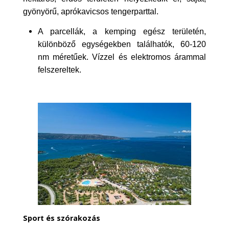
gyönyörű, aprókavicsos tengerparttal.
A parcellák, a kemping egész területén,
különböző egységekben találhatók, 60-120
nm méretűek. Vízzel és elektromos árammal
felszereltek.
Sport és szórakozás