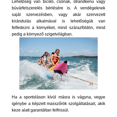
Lehetőség van bicikli, csónak, strandkenu vagy
búvárfelszerelés bérlésére is. A vendégeknek
saját szervezésben, vagy akár szervezett
kirándulás alkalmával is lehetőségük van
felfedezni a környéket, mind szárazföldön, mind
pedig a környező szigetvilágban.
Ha a sportoláson kívül másra is vágyna, vegye
igénybe a képzett masszőrök szolgáltatásait, akik
keze alatt garantáltan felfrissül.