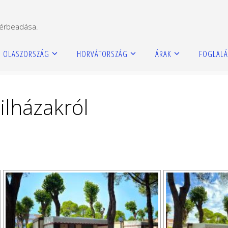
bérbeadása.
OLASZORSZÁG
HORVÁTORSZÁG
ÁRAK
FOGLALÁ
ilházakról