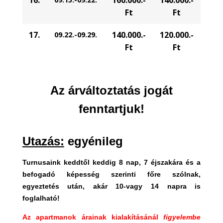
Ft
Ft
17.
140.000.-
120.000.-
09.22.-09.29.
Ft
Ft
Az árváltoztatás jogát
fenntartjuk!
Utazás:
egyénileg
Turnusaink keddtől keddig 8 nap, 7 éjszakára és a
befogadó képesség szerinti főre szólnak,
egyeztetés után, akár 10-vagy 14 napra is
foglalható!
Az apartmanok árainak kialakításánál
figyelembe